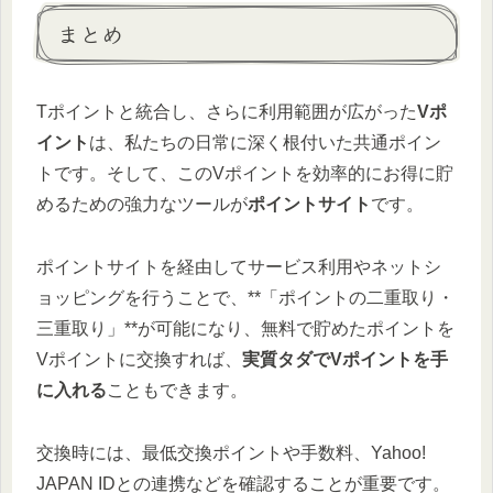
まとめ
Tポイントと統合し、さらに利用範囲が広がった
Vポ
イント
は、私たちの日常に深く根付いた共通ポイン
トです。そして、このVポイントを効率的にお得に貯
めるための強力なツールが
ポイントサイト
です。
ポイントサイトを経由してサービス利用やネットシ
ョッピングを行うことで、**「ポイントの二重取り・
三重取り」**が可能になり、無料で貯めたポイントを
Vポイントに交換すれば、
実質タダでVポイントを手
に入れる
こともできます。
交換時には、最低交換ポイントや手数料、Yahoo!
JAPAN IDとの連携などを確認することが重要です。