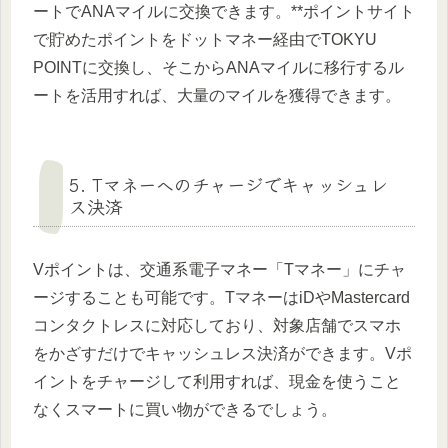
ートでANAマイルに交換できます。**ポイントサイト
で貯めたポイントをドットマネー経由でTOKYU
POINTに交換し、そこからANAマイルに移行するル
ートを活用すれば、大量のマイルを獲得できます。
5. Tマネーへのチャージでキャッシュレ
ス決済
Vポイントは、交通系電子マネー「Tマネー」にチャ
ージすることも可能です。TマネーはiDやMastercard
コンタクトレスに対応しており、対象店舗でスマホ
をかざすだけでキャッシュレス決済ができます。Vポ
イントをチャージして利用すれば、現金を使うこと
なくスマートに買い物ができるでしょう。