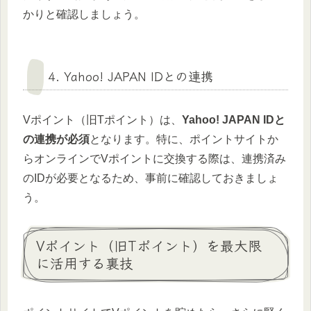
かりと確認しましょう。
4. Yahoo! JAPAN IDとの連携
Vポイント（旧Tポイント）は、
Yahoo! JAPAN IDと
の連携が必須
となります。特に、ポイントサイトか
らオンラインでVポイントに交換する際は、連携済み
のIDが必要となるため、事前に確認しておきましょ
う。
Vポイント（旧Tポイント）を最大限
に活用する裏技