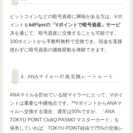
ビットコインなどの暗号資産に興味がある方は、Vポ
イントを
bitFlyerの「Vポイントで暗号資産」サービ
ス
を通じて、暗号資産に交換することも可能です。
100ポイントから手数料無料で交換でき、現金を直接
使わずに暗号資産の価格変動を体験できます。
4. ANAマイルへの高交換レートルート
ANAマイルを貯めている陸マイラーにとって、Vポイ
ントは重要な中継地点です。**VポイントからANAマ
イルへ交換する場合、通常は50%ですが、「ANA
TOKYU POINT ClubQ PASMO マスターカード」を
保有していれば、TOKYU POINT経由で75%の交換レ