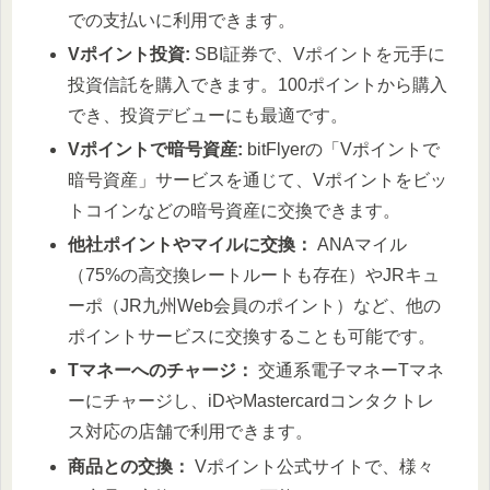
での支払いに利用できます。
Vポイント投資:
SBI証券で、Vポイントを元手に
投資信託を購入できます。100ポイントから購入
でき、投資デビューにも最適です。
Vポイントで暗号資産:
bitFlyerの「Vポイントで
暗号資産」サービスを通じて、Vポイントをビッ
トコインなどの暗号資産に交換できます。
他社ポイントやマイルに交換：
ANAマイル
（75%の高交換レートルートも存在）やJRキュ
ーポ（JR九州Web会員のポイント）など、他の
ポイントサービスに交換することも可能です。
Tマネーへのチャージ：
交通系電子マネーTマネ
ーにチャージし、iDやMastercardコンタクトレ
ス対応の店舗で利用できます。
商品との交換：
Vポイント公式サイトで、様々