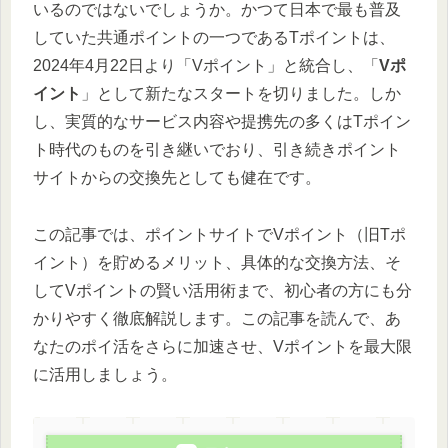
いるのではないでしょうか。かつて日本で最も普及
していた共通ポイントの一つであるTポイントは、
2024年4月22日より「Vポイント」と統合し、「
Vポ
イント
」として新たなスタートを切りました。しか
し、実質的なサービス内容や提携先の多くはTポイン
ト時代のものを引き継いでおり、引き続きポイント
サイトからの交換先としても健在です。
この記事では、ポイントサイトでVポイント（旧Tポ
イント）を貯めるメリット、具体的な交換方法、そ
してVポイントの賢い活用術まで、初心者の方にも分
かりやすく徹底解説します。この記事を読んで、あ
なたのポイ活をさらに加速させ、Vポイントを最大限
に活用しましょう。