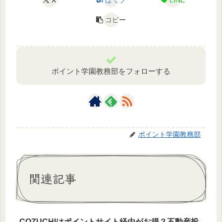
コピー
ポイント学園教務部をフォローする
ポイント学園教務部
関連記事
COZUCHIはポイントサイト経由がお得？不動産投