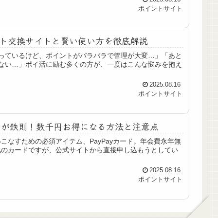
ポイントサイト
ト交換サイトと賢い使い方を徹底解説
っているけど、ポイントがバラバラで管理が大変…」「あと
ない…」ポイ活に励む多くの方が、一度はこんな悩みを抱え
2025.08.16
ポイントサイト
経由が鉄則！数千円お得になる方法と注意点
いこなすための必須アイテム、PayPayカード。年会費永年無
人気のカードですが、公式サイトから直接申し込もうとしてい
2025.08.16
ポイントサイト