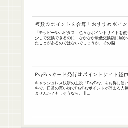
複数のポイントを合算！おすすめポイン
「モッピーやハピタス、色々なポイントサイトを使
少しで交換できるのに、なかなか最低交換額に届か
たことがあるのではないでしょうか。その悩...
PayPayカード発行はポイントサイト
キャッシュレス決済の主役「PayPay」をお得に使
料で、日常の買い物でPayPayポイントが貯まる
ませんか？もしそうなら、非...