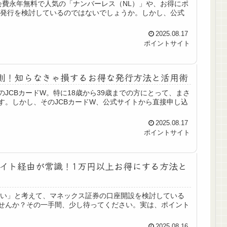
会費永年無料で人気の「ナンバーレス（NL）」や、お得にポ
が発行を検討しているのではないでしょうか。しかし、公式
2025.08.17
ポイントサイト
鉄則！知らなきゃ損するお得な発行方法と活用術
JCBカードW。特に18歳から39歳までの方にとって、まさ
す。しかし、そのJCBカードW、公式サイトから直接申し込
2025.08.17
ポイントサイト
イト経由が常識！1万円以上お得にする方法と
たい」と考えて、マネックス証券の口座開設を検討している
せんか？その一手間、少し待ってください。実は、ポイント
2025.08.16