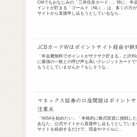
CMでもおなじみの「三井住友カード」。特に、年
イントが貯まる「ゴールド（NL）」は、多くの方
サイトから直接申し込もうとしているなら...
JCBカードWはポイントサイト経由が
「年会費無料でポイントがザクザク貯まる」と評判の
に最強の一枚との呼び声も高いクレジットカードで
もうとしていませんか？もしそうな...
マネックス証券の口座開設はポイントサ
注意点
「NISAを始めたい」「本格的に株式投資に挑戦し
あなた。公式サイトから直接申し込もうとしていま
サイトを経由するだけで、現金やマイルに...