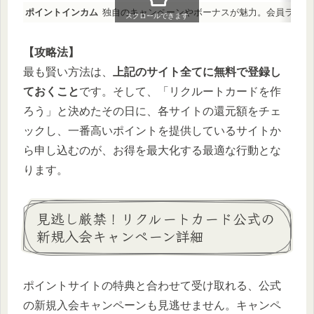
ポイントインカム
独自のキャンペーンやボーナスが魅力。会員ランク
スクロールできます
【攻略法】
最も賢い方法は、
上記のサイト全てに無料で登録し
ておくこと
です。そして、「リクルートカードを作
ろう」と決めたその日に、各サイトの還元額をチェ
ックし、一番高いポイントを提供しているサイトか
ら申し込むのが、お得を最大化する最適な行動とな
ります。
見逃し厳禁！リクルートカード公式の
新規入会キャンペーン詳細
ポイントサイトの特典と合わせて受け取れる、公式
の新規入会キャンペーンも見逃せません。キャンペ