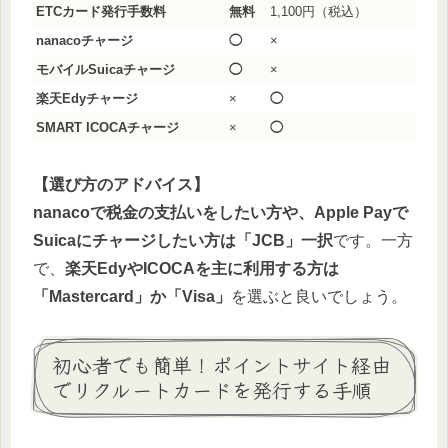
ETCカード発行手数料
無料
1,100円（税込）
nanacoチャージ
◯
×
モバイルSuicaチャージ
◯
×
楽天Edyチャージ
×
◯
SMART ICOCAチャージ
×
◯
【選び方のアドバイス】
nanacoで税金の支払いをしたい方や、Apple Payで
Suicaにチャージしたい方は「JCB」一択
です。一方
で、
楽天EdyやICOCAを主に利用する方は
「Mastercard」か「Visa」
を選ぶと良いでしょう。
初心者でも簡単！ポイントサイト経由
でリクルートカードを発行する手順