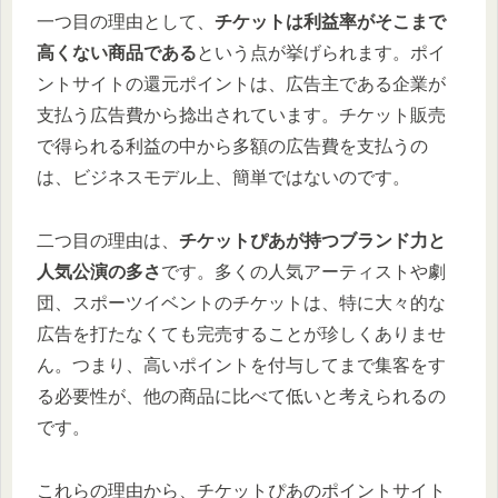
一つ目の理由として、
チケットは利益率がそこまで
高くない商品である
という点が挙げられます。ポイ
ントサイトの還元ポイントは、広告主である企業が
支払う広告費から捻出されています。チケット販売
で得られる利益の中から多額の広告費を支払うの
は、ビジネスモデル上、簡単ではないのです。
二つ目の理由は、
チケットぴあが持つブランド力と
人気公演の多さ
です。多くの人気アーティストや劇
団、スポーツイベントのチケットは、特に大々的な
広告を打たなくても完売することが珍しくありませ
ん。つまり、高いポイントを付与してまで集客をす
る必要性が、他の商品に比べて低いと考えられるの
です。
これらの理由から、チケットぴあのポイントサイト