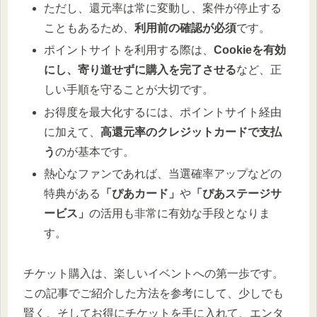
ただし、還元率は常に変動し、案件が停止する
こともあるため、
利用前の確認が必須
です。
ポイントサイトを利用する際は、
Cookieを有効
にし、寄り道せずに購入を完了させる
など、正
しい手順を守ることが大切です。
お得度を最大化するには、ポイントサイト経由
に加えて、
高還元率のクレジットカードで支払
う
のが基本です。
熱心なファンであれば、当選確率アップなどの
特典がある
「ぴあカード」
や
「ぴあステージサ
ービス」
の活用も非常に有効な手段となりま
す。
チケット購入は、楽しいイベントへの第一歩です。
この記事でご紹介した方法を参考にして、少しでも
賢く、そしてお得にチケットを手に入れて、エンタ