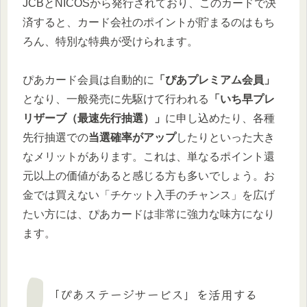
JCBとNICOSから発行されており、このカードで決
済すると、カード会社のポイントが貯まるのはもち
ろん、特別な特典が受けられます。
ぴあカード会員は自動的に
「ぴあプレミアム会員」
となり、一般発売に先駆けて行われる
「いち早プレ
リザーブ（最速先行抽選）」
に申し込めたり、各種
先行抽選での
当選確率がアップ
したりといった大き
なメリットがあります。これは、単なるポイント還
元以上の価値があると感じる方も多いでしょう。お
金では買えない「チケット入手のチャンス」を広げ
たい方には、ぴあカードは非常に強力な味方になり
ます。
「ぴあステージサービス」を活用する