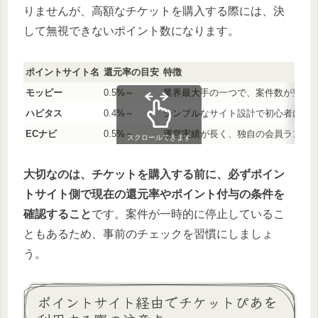
りませんが、高額なチケットを購入する際には、決
して無視できないポイント数になります。
ポイントサイト名
還元率の目安
特徴
モッピー
0.5%～
業界最大手の一つで、案件数が豊富。
ハピタス
0.4%～
シンプルなサイト設計で初心者にも
ECナビ
0.5%～
運営実績が長く、独自の会員ランク
スクロールできます
大切なのは、チケットを購入する前に、必ずポイン
トサイト側で現在の還元率やポイント付与の条件を
確認すること
です。案件が一時的に停止しているこ
ともあるため、事前のチェックを習慣にしましょ
う。
ポイントサイト経由でチケットぴあを