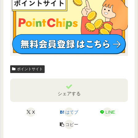
ポイントサイト
シェアする
X
はてブ
LINE
コピー