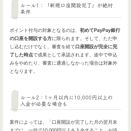
ルール1：「新規口座開設完了」が絶対
条件
ポイント付与の対象となるのは、
初めてPayPay銀行
の口座を開設する方
に限られます。そして、ただ申
し込むだけでなく、審査を経て
口座開設が完全に完
了した時点
で成果として承認されます。途中で申込
みをやめたり、審査に通過しなかった場合は対象外
となります。
ルール2：1ヶ月以内に10,000円以上の
入金が必要な場合も
案件によっては、「口座開設が完了した月の翌月末
までに、一括で10,000円以上を入金すること」が追