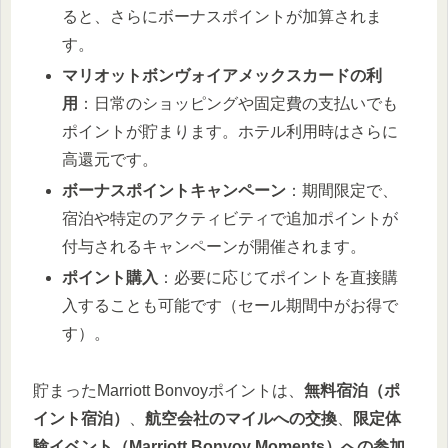
ると、さらにボーナスポイントが加算されま
す。
マリオットボンヴォイアメックスカードの利
用
：日常のショッピングや固定費の支払いでも
ポイントが貯まります。ホテル利用時はさらに
高還元です。
ボーナスポイントキャンペーン
：期間限定で、
宿泊や特定のアクティビティで追加ポイントが
付与されるキャンペーンが開催されます。
ポイント購入
：必要に応じてポイントを直接購
入することも可能です（セール期間中がお得で
す）。
貯まったMarriott Bonvoyポイントは、
無料宿泊（ポ
イント宿泊）
、
航空会社のマイルへの交換
、
限定体
験イベント（Marriott Bonvoy Moments）への参加