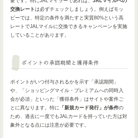
要です。特にJALマイラーであれば、
JALマイルへの
交換レート
は必ずチェックしましょう。例えばモッ
ピーでは、特定の条件を満たすと実質80%という高
レートでJALマイルに交換できるキャンペーンを実施
していることがあります。
ポイントの承認期間と獲得条件
ポイントがいつ付与されるかを示す「承認期間」
や、「ショッピングマイル・プレミアムへの同時入
会が必須」といった「獲得条件」はサイトや案件ご
とに異なります。特に
「新規カード発行」が条件
の
ため、過去に一度でもJALカードを持っていた方は対
象外となる点には注意が必要です。