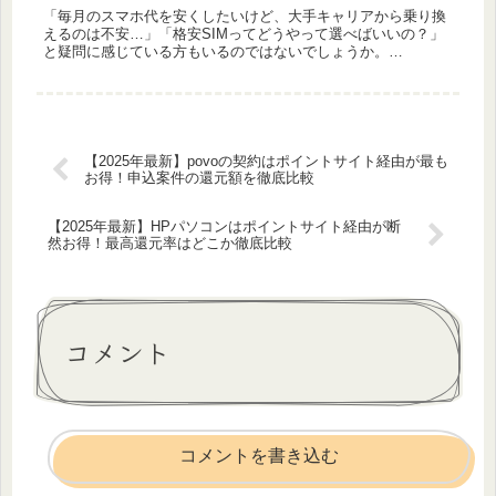
「毎月のスマホ代を安くしたいけど、大手キャリアから乗り換
えるのは不安…」「格安SIMってどうやって選べばいいの？」
と疑問に感じている方もいるのではないでしょうか。
mineo（マイネオ）は、関西電力グループのオプテージが提供
する、豊富な料金プ...
【2025年最新】povoの契約はポイントサイト経由が最も
お得！申込案件の還元額を徹底比較
【2025年最新】HPパソコンはポイントサイト経由が断
然お得！最高還元率はどこか徹底比較
コメント
コメントを書き込む