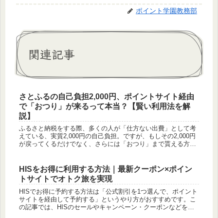
ポイント学園教務部
関連記事
さとふるの自己負担2,000円、ポイントサイト経由
で「おつり」が来るって本当？【賢い利用法を解
説】
ふるさと納税をする際、多くの人が「仕方ない出費」として考
えている、実質2,000円の自己負担。ですが、もしその2,000円
が戻ってくるだけでなく、さらには「おつり」まで貰える方法
があるとしたら、試してみたいと思いませんか？その魔法のよ
うな方...
HISをお得に利用する方法｜最新クーポン×ポイン
トサイトでオトク旅を実現
HISでお得に予約する方法は「公式割引を1つ選んで、ポイント
サイトを経由して予約する」というやり方がおすすめです。こ
の記事では、HISのセールやキャンペーン・クーポンなどをま
とめます。それに加えて、支払い方法を工夫してポイントを獲