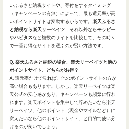
いふるさと納税サイトや、寄付をするタイミング
（キャンペーンの有無）によって、最も還元率が高
いポイントサイトは変動するからです。
楽天ふるさ
と納税なら楽天リーベイツ
、それ以外なら
モッピー
や
ハピタス
など複数のサイトを比較して、その時々
で一番お得なサイトを選ぶのが賢い方法です。
Q. 楽天ふるさと納税の場合、楽天リーベイツと他の
ポイントサイト、どちらがお得？
A. 還元率だけで見れば、他のポイントサイトの方が
高い場合もあります。しかし、楽天リーベイツは楽
天公式の安心感があり、キャンペーンも頻繁に行わ
れます。楽天ポイントを集中して貯めたいなら楽天
リーベイツ、他のポイント（現金やマイルなど）に
変えたいなら他のポイントサイト、と目的で使い分
けるのが良いでしょう。