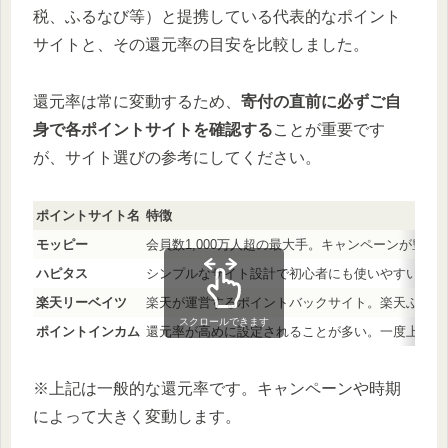
税、ふるなび等）と提携している代表的なポイント
サイトと、その還元率の目安を比較しました。
還元率は常に変動するため、
寄付の直前に必ずご自
身で各ポイントサイトを確認する
ことが重要です
が、サイト選びの参考にしてください。
ポイントサイト名
特徴
モッピー
会員数1,000万人超の最大手。キャンペーンが豊
ハピタス
シンプルなサイト設計で初心者にも使いやすい。1
楽天リーベイツ
楽天が運営するポイントバックサイト。楽天ふるさ
スクロールできます
ポイントインカム
還元率が高めに設定されることが多い。一度上がる
※上記は一般的な還元率です。キャンペーンや時期
によって大きく変動します。