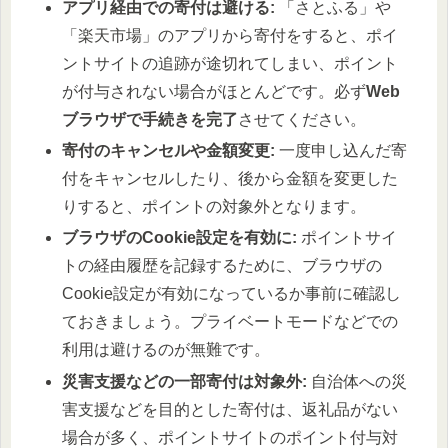
アプリ経由での寄付は避ける:
「さとふる」や
「楽天市場」のアプリから寄付をすると、ポイ
ントサイトの追跡が途切れてしまい、ポイント
が付与されない場合がほとんどです。必ず
Web
ブラウザで手続きを完了
させてください。
寄付のキャンセルや金額変更:
一度申し込んだ寄
付をキャンセルしたり、後から金額を変更した
りすると、ポイントの対象外となります。
ブラウザのCookie設定を有効に:
ポイントサイ
トの経由履歴を記録するために、ブラウザの
Cookie設定が有効になっているか事前に確認し
ておきましょう。プライベートモードなどでの
利用は避けるのが無難です。
災害支援などの一部寄付は対象外:
自治体への災
害支援などを目的とした寄付は、返礼品がない
場合が多く、ポイントサイトのポイント付与対