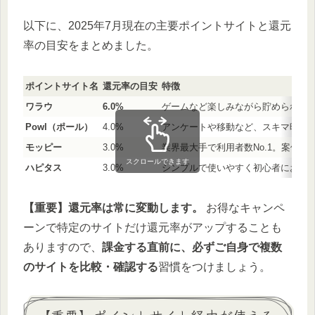
以下に、2025年7月現在の主要ポイントサイトと還元
率の目安をまとめました。
ポイントサイト名
還元率の目安
特徴
ワラウ
6.0%
ゲームなど楽しみながら貯められる
Powl（ポール）
4.0%
アンケートや移動など、スキマ時間
モッピー
3.0%
業界最大手で利用者数No.1。案件
スクロールできます
ハピタス
3.0%
シンプルで使いやすく初心者におす
【重要】還元率は常に変動します。
お得なキャンペ
ーンで特定のサイトだけ還元率がアップすることも
ありますので、
課金する直前に、必ずご自身で複数
のサイトを比較・確認する
習慣をつけましょう。