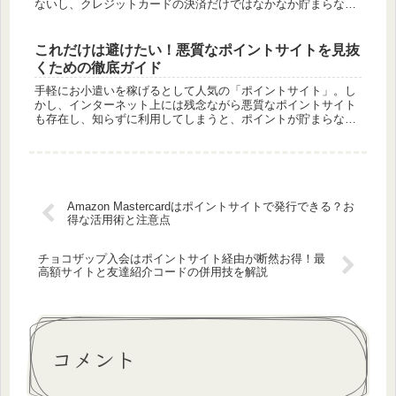
ないし、クレジットカードの決済だけではなかなか貯まらな
い…」と感じている方も多いのではないでしょうか。そんな常
識を覆し、飛行機に...
これだけは避けたい！悪質なポイントサイトを見抜
くための徹底ガイド
手軽にお小遣いを稼げるとして人気の「ポイントサイト」。し
かし、インターネット上には残念ながら悪質なポイントサイト
も存在し、知らずに利用してしまうと、ポイントが貯まらない
だけでなく、個人情報の流出や不必要なサービスへの登録とい
ったトラブルに巻...
Amazon Mastercardはポイントサイトで発行できる？お
得な活用術と注意点
チョコザップ入会はポイントサイト経由が断然お得！最
高額サイトと友達紹介コードの併用技を解説
コメント