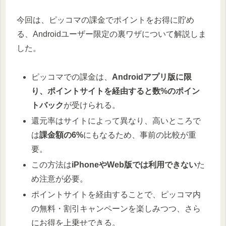
今回は、ピッコマの課金でポイントをお得に貯め
る、Androidユーザー限定の裏ワザについて解説しま
した。
ピッコマでの課金は、
Androidアプリ版に限
り、ポイントサイトを経由すると数%のポイン
トバック
が受けられる。
還元率はサイトによって異なり、高いところで
は
課金額の6%
にもなるため、事前の比較が重
要。
この方法は
iPhoneやWeb版では利用できない
た
め注意が必要。
ポイントサイトを経由することで、ピッコマ内
の無料・割引キャンペーンを楽しみつつ、さら
にお得を上乗せできる。