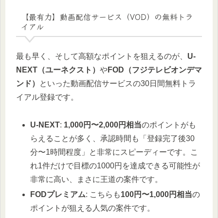
【最有力】動画配信サービス（VOD）の無料トラ
イアル
最も早く、そして高額なポイントを狙えるのが、
U-
NEXT（ユーネクスト）
や
FOD（フジテレビオンデマ
ンド）
といった動画配信サービスの30日間無料トラ
イアル登録です。
U-NEXT
:
1,000円〜2,000円相当
のポイントがも
らえることが多く、承認時間も「登録完了後30
分〜1時間程度」と非常にスピーディーです。こ
れ1件だけで目標の1000円を達成できる可能性が
非常に高い、まさに王道の案件です。
FODプレミアム
: こちらも
100円〜1,000円相当
の
ポイントが狙える人気の案件です。