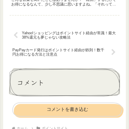
お得になるなんて、少し不思議に思いますよね。「それって一
体どういうこと？」「なんだか難しそう…」と感じている方も
多いかもしれませ...
Yahoo!ショッピングはポイントサイト経由が常識！最大
38%還元も夢じゃない攻略法
PayPayカード発行はポイントサイト経由が鉄則！数千
円お得になる方法と注意点
コメント
コメントを書き込む
ホーム
ポイントサイト