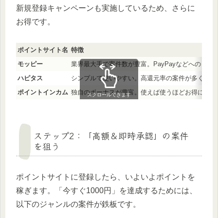
新規登録キャンペーンも実施しているため、さらに
お得です。
ポイントサイト名
特徴
モッピー
業界最大手で案件数が豊富。PayPayなどへのリ
ハピタス
シンプルで使いやすい。高還元率の案件が多く、初
ポイントインカム
独自のボーナスが豊富。使えば使うほどお得になる
スクロールできます
ステップ2：「高額＆即時承認」の案件
を狙う
ポイントサイトに登録したら、いよいよポイントを
稼ぎます。「今すぐ1000円」を達成するためには、
以下のジャンルの案件が鉄板です。