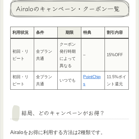
Airaloのキャンペーン・クーポン一覧
利用状況
条件
期限
特典
割引内容
クーポン
初回・リ
全プラン
発行時期
–
15%OFF
ピート
共通
によって
異なる
初回・リ
全プラン
PointChip
11.5%ポイ
いつでも
ピート
共通
s
ント還元
結局、どのキャンペーンがお得？
Airaloをお得に利用する方法は2種類です。