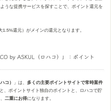
のような提携サービスを探すことで、ポイント還元を
1.5%還元）がメインの還元となります。
CO by ASKUL（ロハコ）」：ポイント
（ロハコ）
」は、
多くの主要ポイントサイトで常時案件
と、ポイントサイト独自のポイントと、ロハコで貯
め、
二重にお得
になります。