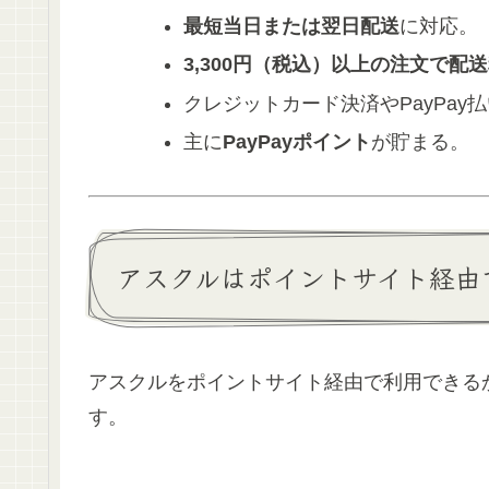
最短当日または翌日配送
に対応。
3,300円（税込）以上の注文で配
クレジットカード決済やPayPa
主に
PayPayポイント
が貯まる。
アスクルはポイントサイト経由
アスクルをポイントサイト経由で利用できる
す。