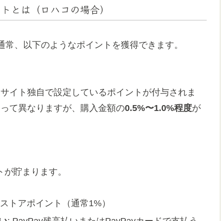
ントとは（ロハコの場合）
通常、以下のようなポイントを獲得できます。
トサイト独自で設定しているポイントが付与されま
よって異なりますが、購入金額の
0.5%〜1.0%程度
が
ントが貯まります。
てストアポイント（通常1%）
払い
: PayPay残高払いまたはPayPayカードで支払う