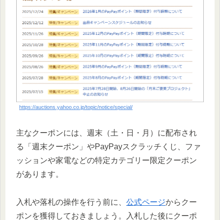
https://auctions.yahoo.co.jp/topic/notice/special/
主なクーポンには、週末（土・日・月）に配布され
る「週末クーポン」やPayPayスクラッチくじ、ファ
ッションや家電などの特定カテゴリー限定クーポン
があります。
入札や落札の操作を行う前に、
公式ページ
からクー
ポンを獲得しておきましょう。入札した後にクーポ