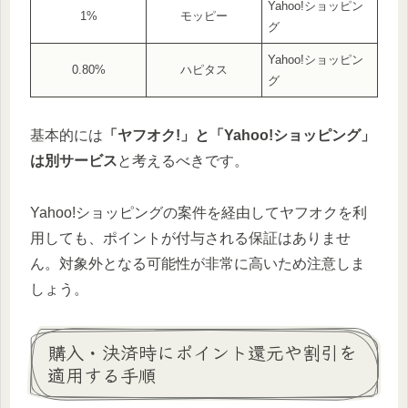
Yahoo!ショッピン
1%
モッピー
グ
Yahoo!ショッピン
0.80%
ハピタス
グ
基本的には
「ヤフオク!」と「Yahoo!ショッピング」
は別サービス
と考えるべきです。
Yahoo!ショッピングの案件を経由してヤフオクを利
用しても、ポイントが付与される保証はありませ
ん。対象外となる可能性が非常に高いため注意しま
しょう。
購入・決済時にポイント還元や割引を
適用する手順