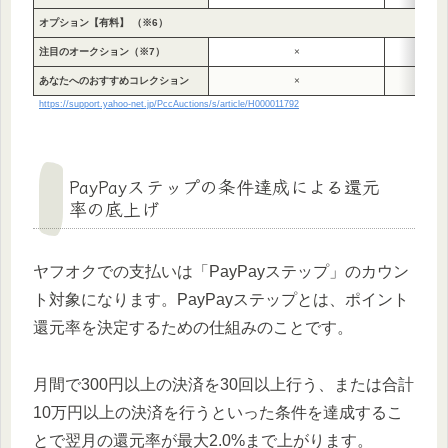
オプション【有料】 （※6）
注目のオークション（※7）
×
あなたへのおすすめコレクション
×
https://support.yahoo-net.jp/PccAuctions/s/article/H000011792
PayPayステップの条件達成による還元
率の底上げ
ヤフオクでの支払いは「PayPayステップ」のカウン
ト対象になります。PayPayステップとは、ポイント
還元率を決定するための仕組みのことです。
月間で300円以上の決済を30回以上行う、または合計
10万円以上の決済を行うといった条件を達成するこ
とで翌月の還元率が最大2.0%まで上がります。