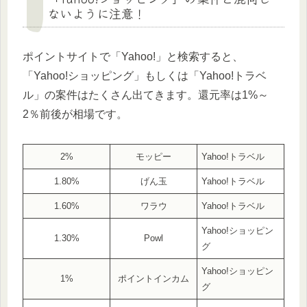
ないように注意！
ポイントサイトで「Yahoo!」と検索すると、
「Yahoo!ショッピング」もしくは「Yahoo!トラベ
ル」の案件はたくさん出てきます。還元率は1%～
2％前後が相場です。
2%
モッピー
Yahoo!トラベル
1.80%
げん玉
Yahoo!トラベル
1.60%
ワラウ
Yahoo!トラベル
Yahoo!ショッピン
1.30%
Powl
グ
Yahoo!ショッピン
1%
ポイントインカム
グ